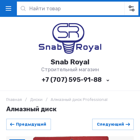
Snab Royal
Строительный магазин
+7 (707) 595-91-88
Главная
/
Диски
/
Алмазный диск Professional
Алмазный диск
Предыдущий
Следующий