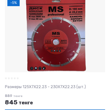
-5%
Размеры 125X7X22.23 - 230X7X22.23 (шт.)
889
тенге
845
тенге