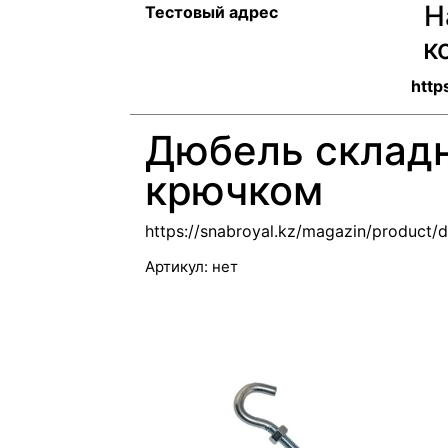
Н
Тестовый адрес
к
http
Дюбель склад
крючком
https://snabroyal.kz/magazin/product/
Артикул:
нет