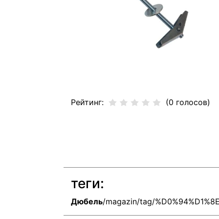
Рейтинг:
(0 голосов)
теги:
Дюбель
/magazin/tag/%D0%94%D1