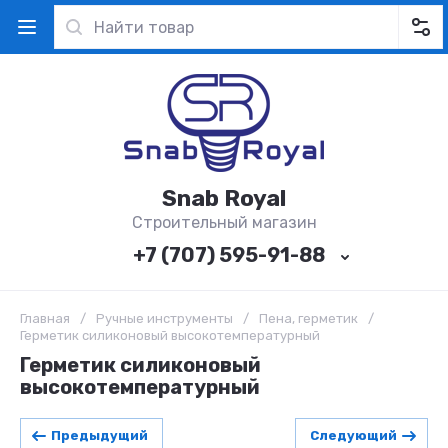
Snab Royal
Строительный магазин
+7 (707) 595-91-88
Главная
/
Ручные инструменты
/
Пена, герметик
/
Герметик силиконовый высокотемпературный
Герметик силиконовый
высокотемпературный
Предыдущий
Следующий