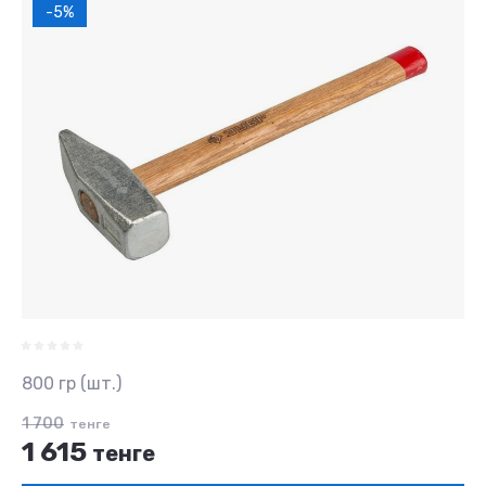
-5%
800 гр (шт.)
1 700
тенге
1 615
тенге