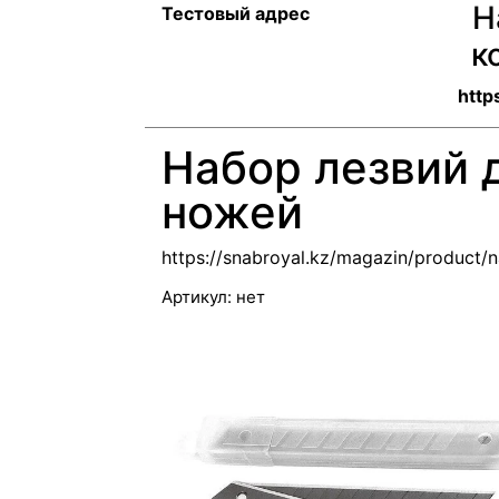
Н
Тестовый адрес
к
http
Набор лезвий 
ножей
https://snabroyal.kz/magazin/product/n
Артикул:
нет