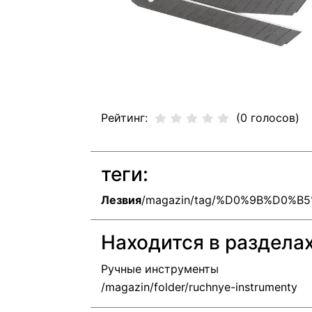
Рейтинг:
(0 голосов)
теги:
Лезвия
/magazin/tag/%D0%9B%D0%
Находится в раздела
Ручные инструменты