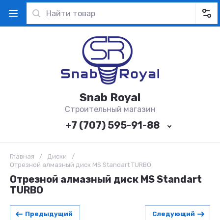
Snab Royal
Строительный магазин
+7 (707) 595-91-88
Главная
/
Диски
/
Отрезной алмазный диск MS Standart TURBO
Отрезной алмазный диск MS Standart
TURBO
Предыдущий
Следующий