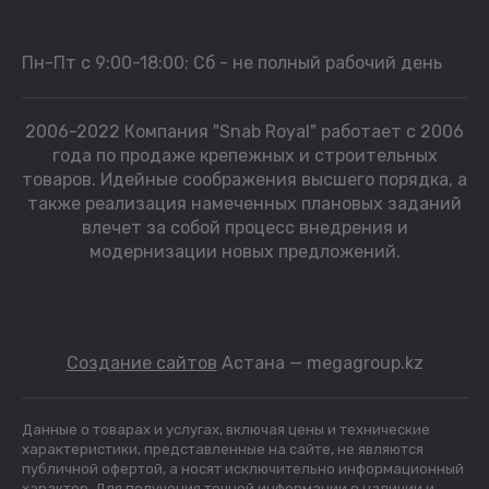
Пн-Пт с 9:00-18:00; Сб - не полный рабочий день
2006-2022 Компания "Snab Royal" работает с 2006
года по продаже крепежных и строительных
товаров. Идейные соображения высшего порядка, а
также реализация намеченных плановых заданий
влечет за собой процесс внедрения и
модернизации новых предложений.
Создание сайтов
Астана — megagroup.kz
Данные о товарах и услугах, включая цены и технические
характеристики, представленные на сайте, не являются
публичной офертой, а носят исключительно информационный
характер. Для получения точной информации о наличии и