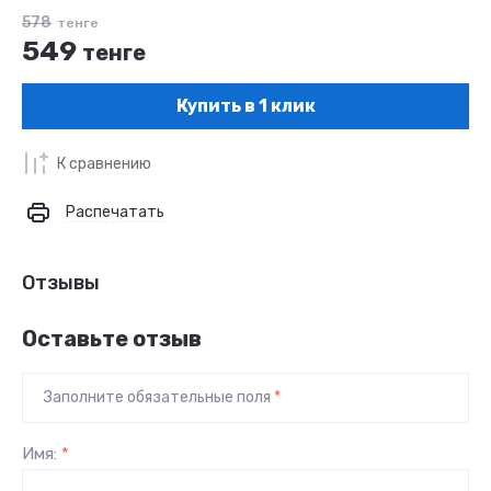
578
тенге
549
тенге
Купить в 1 клик
К сравнению
Распечатать
Отзывы
Оставьте отзыв
Заполните обязательные поля
*
Имя:
*