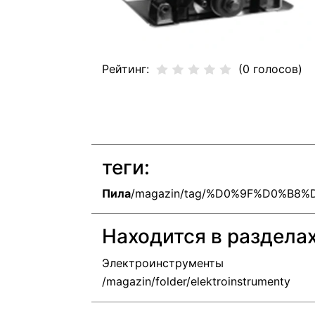
Рейтинг:
(0 голосов)
теги:
Пила
/magazin/tag/%D0%9F%D0%B8
Находится в раздела
Электроинструменты