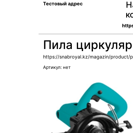
Н
Тестовый адрес
к
http
Пила циркуля
https://snabroyal.kz/magazin/product/
Артикул:
нет