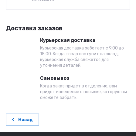
Доставка заказов
Курьерская доставка
Курьерская доставка работает с 9.00 до
18.00. Когда товар поступит на склад,
курьерская служба свяжется для
уточнения деталей.
Самовывоз
Когда заказ придет в отделение, вам
придет извещение о посылке, которую вы
сможете забрать.
Назад