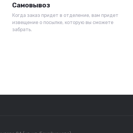
Самовывоз
Когда заказ придет в отделение, вам придет
извещение о посылке, которую вы сможете
забрать.