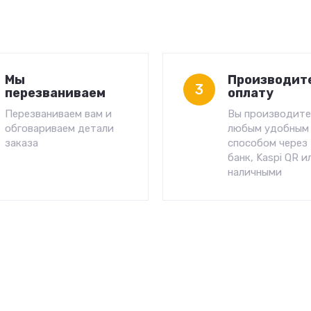
Мы
Производит
3
перезваниваем
оплату
Перезваниваем вам и
Вы производите
обговариваем детали
любым удобным
заказа
способом через 
банк, Kaspi QR и
наличными