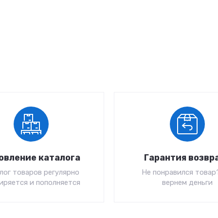
овление каталога
Гарантия возвр
лог товаров регулярно
Не понравился товар
иряется и пополняется
вернем деньги