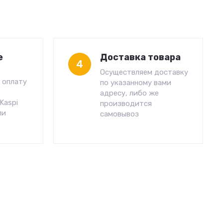
е
Доставка товара
4
Осуществляем доставку
 оплату
по указанному вами
адресу, либо же
Kaspi
производится
ли
самовывоз