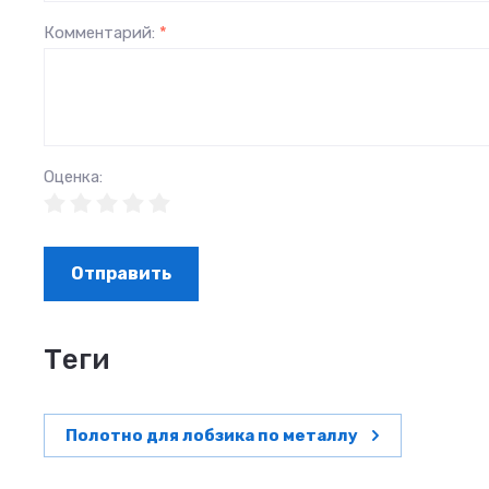
Комментарий:
*
Оценка:
Отправить
теги
Полотно для лобзика по металлу