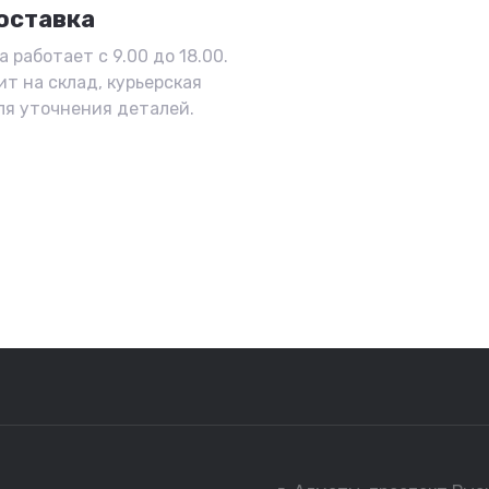
оставка
 работает с 9.00 до 18.00.
ит на склад, курьерская
ля уточнения деталей.