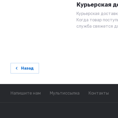
Курьерская д
Курьерская доставка
Когда товар поступ
служба свяжется д
Назад
Напишите нам
Мультиссылка
Контакты