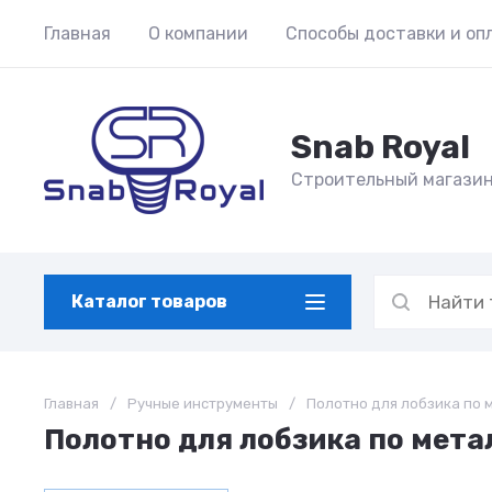
Главная
О компании
Способы доставки и оп
Snab Royal
Строительный магази
Каталог товаров
Главная
/
Ручные инструменты
/
Полотно для лобзика по 
Полотно для лобзика по мета