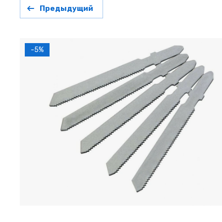
Предыдущий
-5%