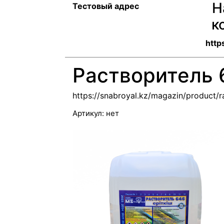
Н
Тестовый адрес
к
http
Растворитель 
https://snabroyal.kz/magazin/product/r
Артикул:
нет