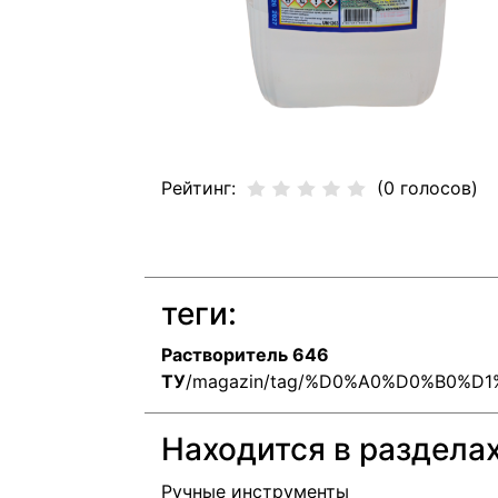
Рейтинг:
(0 голосов)
теги:
Растворитель 646
ТУ
/magazin/tag/%D0%A0%D0%B0%
Находится в раздела
Ручные инструменты