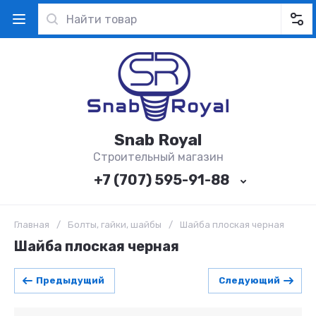
Snab Royal
Строительный магазин
+7 (707) 595-91-88
Главная
/
Болты, гайки, шайбы
/
Шайба плоская черная
Шайба плоская черная
Предыдущий
Следующий