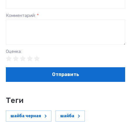
Комментарий:
*
Оценка:
Отправить
теги
шайба черная
шайба