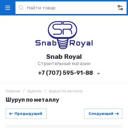
Snab Royal
Строительный магазин
+7 (707) 595-91-88
Главная
/
Шурупы
/
Шуруп по металлу
Шуруп по металлу
Предыдущий
Следующий