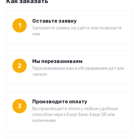
Как заказать
Оставьте заявку
1
Заполните заявку на сайте или позвоните
нам
Мы перезваниваем
2
Перезваниваем вам и обговариваем детали
заказа
Производите оплату
3
Вы производите оплату любым удобным
способом через Kaspi банк, Kaspi QR или
наличными