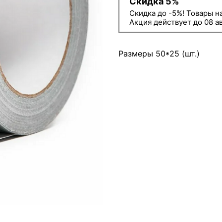
Скидка 5%
Скидка до -5%! Товары н
Акция действует до 08 а
Размеры 50*25 (шт.)