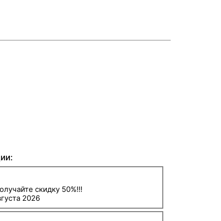
ии:
олучайте скидку 50%!!!
вгуста 2026