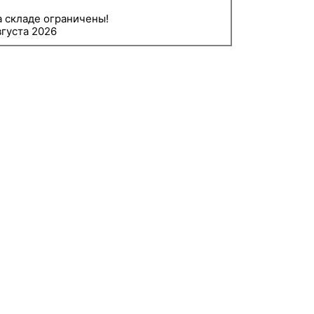
а складе ограничены!
вгуста 2026