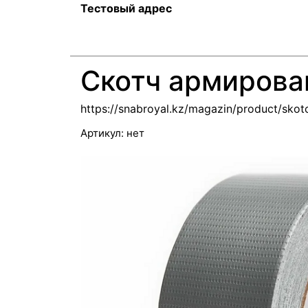
Тестовый адрес
Скотч армиров
https://snabroyal.kz/magazin/product/skot
Артикул:
нет