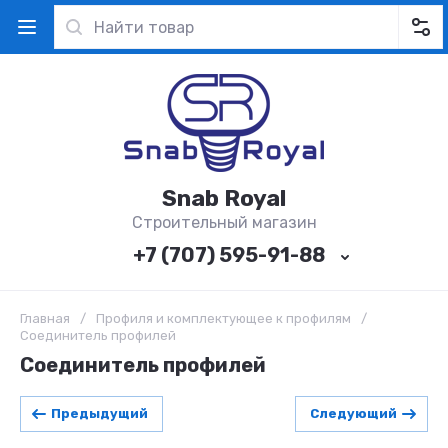
Snab Royal
Строительный магазин
+7 (707) 595-91-88
Главная
/
Профиля и комплектующее к профилям
/
Соединитель профилей
Соединитель профилей
Предыдущий
Следующий