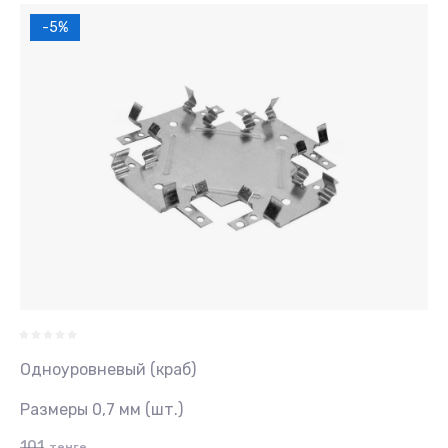
-5%
Одноуровневый (краб)
Размеры 0,7 мм (шт.)
101
тенге