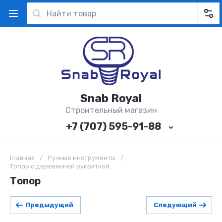
Snab Royal
Строительный магазин
+7 (707) 595-91-88
Главная
/
Ручные инструменты
/
Топор с деревянной рукояткой
Топор
Предыдущий
Следующий