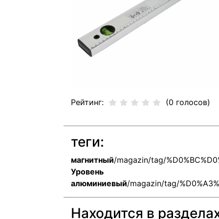
Рейтинг:
(0 голосов)
теги:
магнитный
/magazin/tag/%D0%BC%
Уровень
алюминиевый
/magazin/tag/%D0%
Находится в раздела