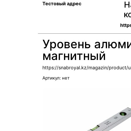
Н
Тестовый адрес
к
http
Уровень алюм
магнитный
https://snabroyal.kz/magazin/product/u
Артикул:
нет