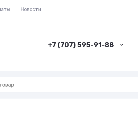
латы
Новости
+7 (707) 595-91-88
н