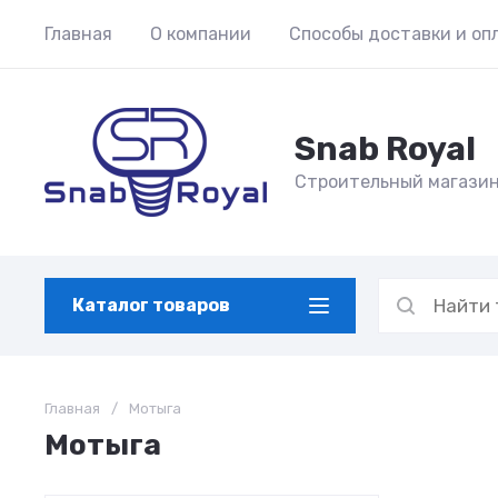
Главная
О компании
Способы доставки и оп
Snab Royal
Строительный магази
Каталог товаров
Главная
/
Мотыга
Мотыга