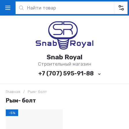
Snab Royal
Строительный магазин
+7 (707) 595-91-88
Главная
/
Рым- болт
Рым- болт
-5%