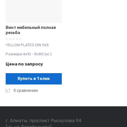
Винт мебельный полная
резьба
YELLOW PLATED DIN 965
Размеры 4х10 - 8х80 (кг.)
Цена по запросу
Купить в 1 клик
К сравнению
г. Алматы, проспект Рыскулова 94
(уг. ул. Бокейханова)